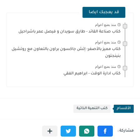
قد يعجبك ايضا
منذ بضع اعوام
كتاب صناعة القائد - طارق سويدان و فيصل عمر باشراحيل
منذ بضع اعوام
كتاب مميز بالأصفر- إتش جاكسون براون بالتعاون مع روتشيل
بنينجتون
منذ بضع اعوام
كتاب ادارة الوقت - ابراهيم الفقي
الأقسام
كتب التنمية الذاتية