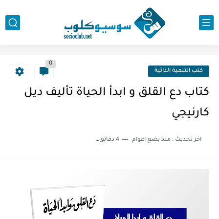
0
كتب التنمية الذاتية
كتاب دع القلق و ابدأ الحياة تأليف ديل
كارنيجي
اخر تحديث :
منذ بضع اعوام
4 دقائق للقراءة