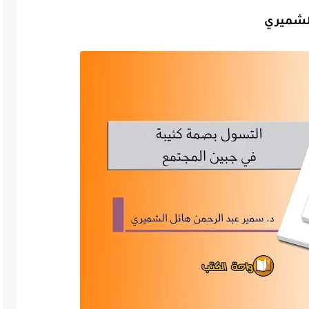
الشميري