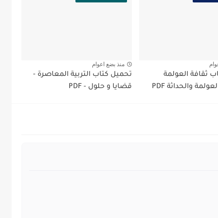
وام
منذ بضع اعوام
ب ثقافة العولمة
تحميل كتاب التربية المعاصرة -
عولمة والحداثة PDF
قضايا و حلول - PDF