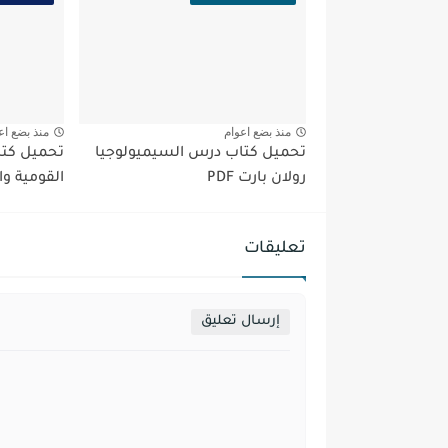
منذ بضع اعوام
منذ بضع اع
تحميل كتاب درس السيميولوجيا
تحميل كتا
رولان بارت PDF
القومية وال
تعليقات
إرسال تعليق