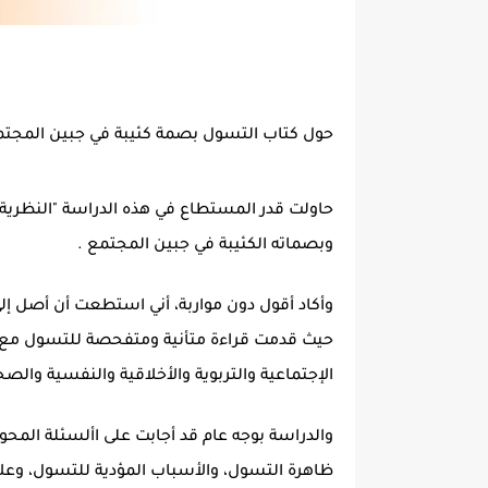
حول كتاب التسول بصمة كئيبة في جبين المجتم
حاولت قدر المستطاع في هذه الدراسة
"النظرية 
وبصماته الكئيبة في جبين المجتمع .
وأكاد أقول دون مواربة، أني استطعت أن أصل إل
حيث قدمت قراءة متأنية ومتفحصة للتسول مع ذك
الإجتماعية والتربوية والأخلاقية والنفسية والص
والدراسة بوجه عام قد أجابت على األسئلة المح
ظاهرة التسول، والأسباب المؤدية للتسول، وعلا