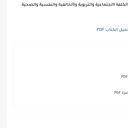
لكلفة االجتماعية والتربوية واألخالقية والنفسية والصحية
يل الكتاب PDF
 PDF