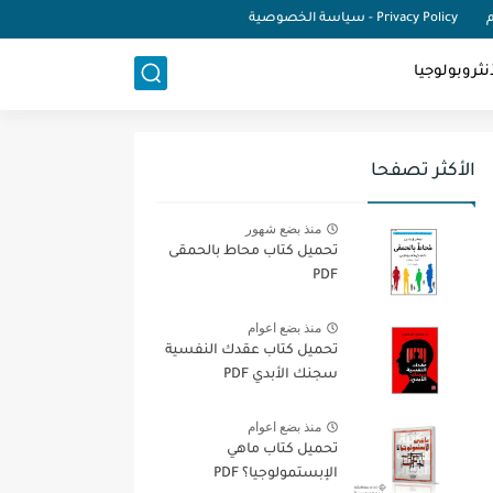
م
Privacy Policy - سياسة الخصوصية
نثروبولوجيا
الأكثر تصفحا
منذ بضع شهور
تحميل كتاب محاط بالحمقى
PDF
منذ بضع اعوام
تحميل كتاب عقدك النفسية
سجنك الأبدي PDF
منذ بضع اعوام
تحميل كتاب ماهي
الإبستمولوجيا؟ PDF