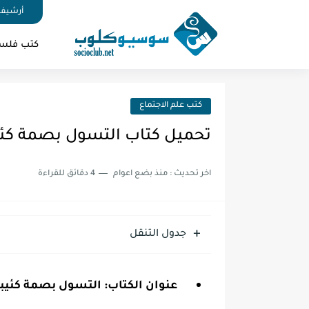
أرشيف 
كتب فلس
كتب علم الاجتماع
تحميل كتاب التسول بصمة كئيبة
اخر تحديث :
منذ بضع اعوام
4 دقائق للقراءة
جدول التنقل
عنوان الكتاب: التسول بصمة كئيبة ف