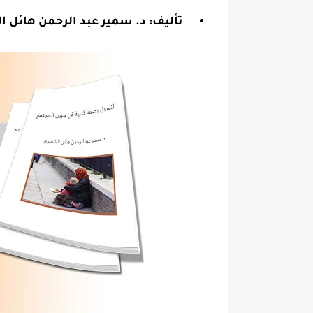
تأليف: د. سمير عبد الرحمن هائل 