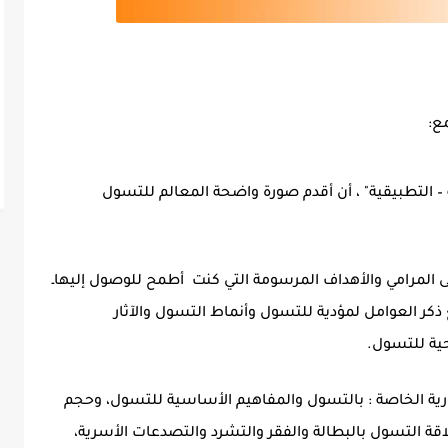
ع:
– التطبيقية"
، أن أقدم صورة واضحة المعالم
للتسول
ى المرامي والأهداف المرسومة التي كنت أطمح للوصول إليهاـ
ر العوامل لمؤدية للتسول وأنماط التسول والآثار
حية للتسول.
ورية الخاصة : بالتسول والمفاهيم الأساسية للتسول، وحجم
قة التسول بالبطالة والفقر والتشرد والتصدعات الأسرية،