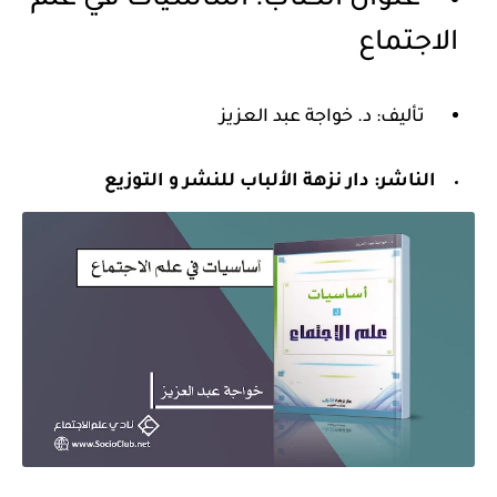
عنوان الكتاب: أساسيات في علم
الاجتماع
تأليف: د. خواجة عبد العزيز
الناشر: دار نزهة الألباب للنشر و التوزيع