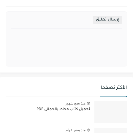
إرسال تعليق
الأكثر تصفحا
منذ بضع شهور
تحميل كتاب محاط بالحمقى PDF
منذ بضع اعوام