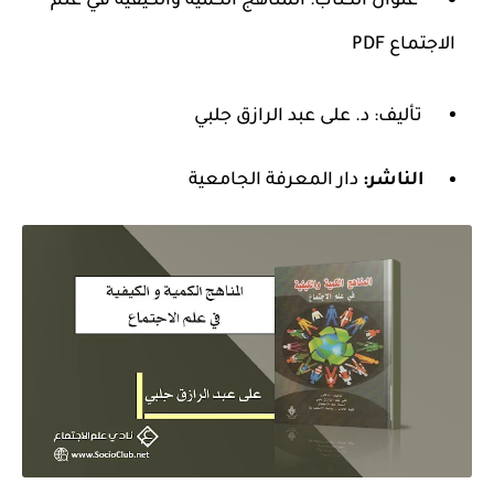
عنوان الكتاب: المناهج الكمية والكيفية في علم
الاجتماع PDF
تأليف: د. على عبد الرازق جلبي
الناشر:
دار المعرفة الجامعية