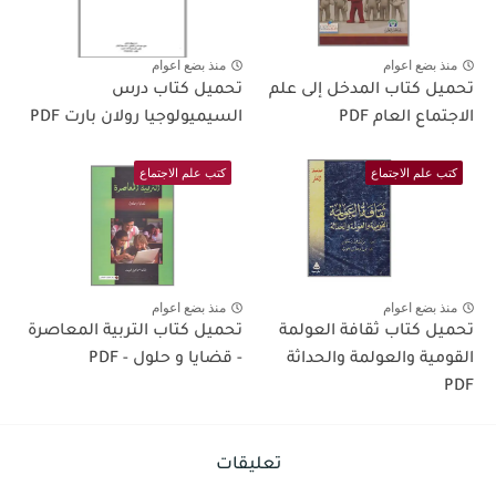
منذ بضع اعوام
منذ بضع اعوام
تحميل كتاب المدخل إلى علم
تحميل كتاب درس
الاجتماع العام PDF
السيميولوجيا رولان بارت PDF
كتب علم الاجتماع
كتب علم الاجتماع
منذ بضع اعوام
منذ بضع اعوام
تحميل كتاب ثقافة العولمة
تحميل كتاب التربية المعاصرة
القومية والعولمة والحداثة
- قضايا و حلول - PDF
PDF
تعليقات