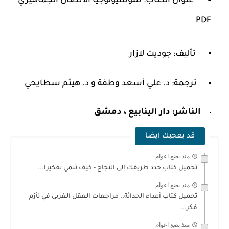
عنوان الكتاب: سوسيولوجيا الاتصال الجماهيري
PDF
تأليف: جوديت لازار
ترجمة: د. علي أسعد وطفة و د. هيثم سطايحي
الناشر:
دار الينابيع ، دمشق
قد يعجبك ايضا
منذ بضع اعوام
تحميل كتاب حدد طريقك إلى النجاح - كيف تنمي تفكيرا...
منذ بضع اعوام
تحميل كتاب أعداء الحداثة.. مراجعات العقل الغربي في تأزم
فكر...
منذ بضع اعوام