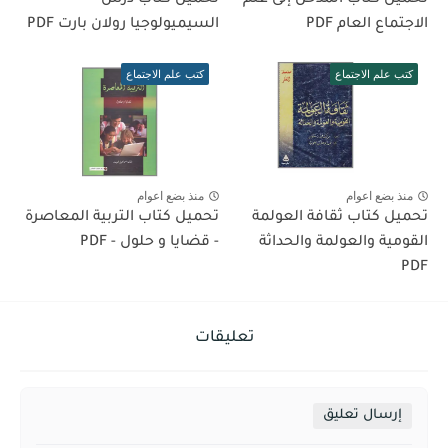
الاجتماع العام PDF
السيميولوجيا رولان بارت PDF
كتب علم الاجتماع
كتب علم الاجتماع
منذ بضع اعوام
منذ بضع اعوام
تحميل كتاب ثقافة العولمة
تحميل كتاب التربية المعاصرة
القومية والعولمة والحداثة
- قضايا و حلول - PDF
PDF
تعليقات
إرسال تعليق