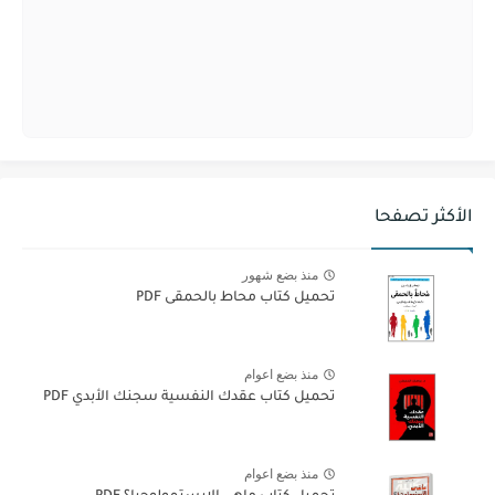
الأكثر تصفحا
منذ بضع شهور
تحميل كتاب محاط بالحمقى PDF
منذ بضع اعوام
تحميل كتاب عقدك النفسية سجنك الأبدي PDF
منذ بضع اعوام