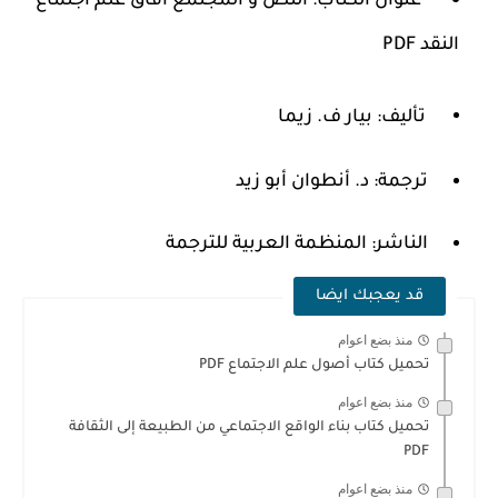
عنوان الكتاب:
النص و المجتمع آفاق علم اجتماع
النقد PDF
تأليف: بيار ف. زيما
ترجمة: د.
أنطوان أبو زيد
الناشر: المنظمة العربية للترجمة
قد يعجبك ايضا
منذ بضع اعوام
تحميل كتاب أصول علم الاجتماع PDF
منذ بضع اعوام
تحميل كتاب بناء الواقع الاجتماعي من الطبيعة إلى الثقافة
PDF
منذ بضع اعوام