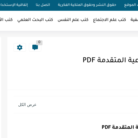
الموقع
حقوق النشر وحقوق الملكية الفكرية
اتصل بنا
إتفاقية الإستخدا
فية
كتب علم الاجتماع
كتب علم النفس
كتب البحث العلمي
كتب الأ
0
 المتقدمة PDF
لمتقدمة PDF