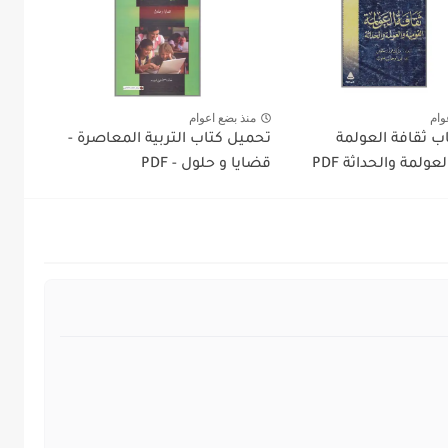
وام
منذ بضع اعوام
ب ثقافة العولمة
تحميل كتاب التربية المعاصرة -
عولمة والحداثة PDF
قضايا و حلول - PDF