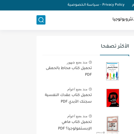
م
Privacy Policy - سياسة الخصوصية
نثروبولوجيا
الأكثر تصفحا
منذ بضع شهور
تحميل كتاب محاط بالحمقى
PDF
منذ بضع اعوام
تحميل كتاب عقدك النفسية
سجنك الأبدي PDF
منذ بضع اعوام
تحميل كتاب ماهي
الإبستمولوجيا؟ PDF