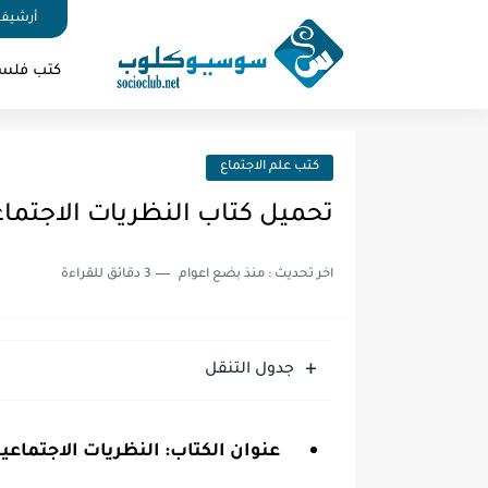
أرشيف 
كتب فلس
كتب علم الاجتماع
تحميل كتاب النظريات الاجتماعية
اخر تحديث :
منذ بضع اعوام
3 دقائق للقراءة
جدول التنقل
عنوان الكتاب: النظريات الاجتماعية ا