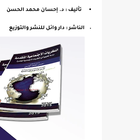
تأليف : د. إحسان محمد الحسن
الناشر : دار وائل للنشر والتوزيع