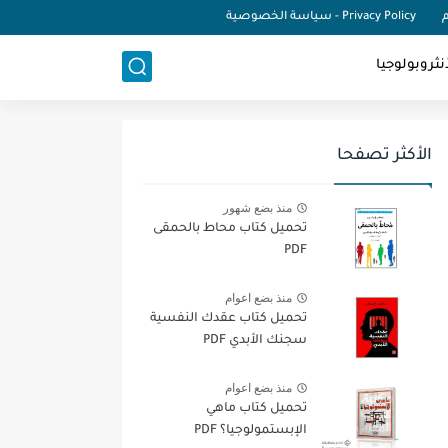
م
Privacy Policy - سياسة الخصوصية
نثروبولوجيا
الأكثر تصفحا
منذ بضع شهور
تحميل كتاب محاط بالحمقى
PDF
منذ بضع اعوام
تحميل كتاب عقدك النفسية
سجنك الأبدي PDF
منذ بضع اعوام
تحميل كتاب ماهي
الإبستمولوجيا؟ PDF