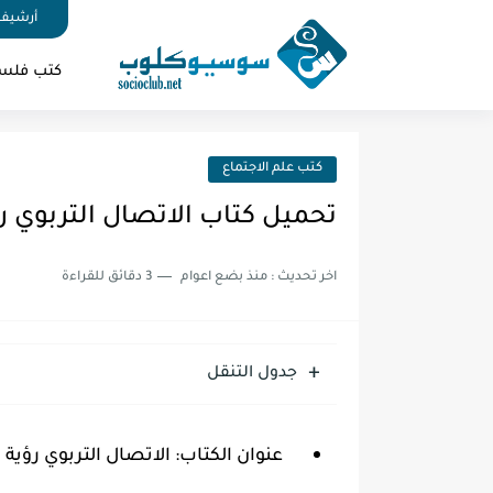
أرشيف 
كتب فلس
كتب علم الاجتماع
تحميل كتاب الاتصال التربوي رؤي
اخر تحديث :
منذ بضع اعوام
3 دقائق للقراءة
جدول التنقل
عنوان الكتاب:
الاتصال التربوي رؤية م