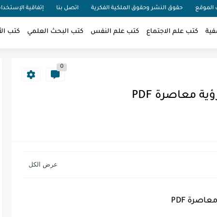
الموقع
حقوق النشر وحقوق الملكية الفكرية
اتصل بنا
إتفاقية الإستخدا
فية
كتب علم الاجتماع
كتب علم النفس
كتب البحث العلمي
كتب الأ
0
ة معاصرة PDF
عاصرة PDF