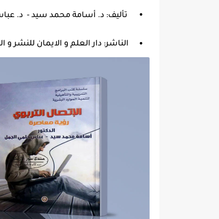
تأليف: د. أسامة محمد سيد - د. عب
الناشر: دار العلم و الايمان للنشر و ال