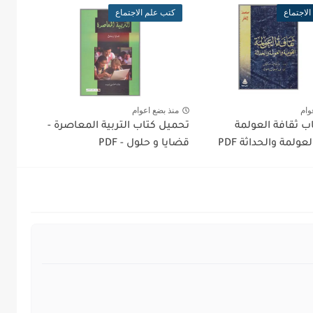
لاجتماع
كتب علم الاجتماع
وام
منذ بضع اعوام
ب ثقافة العولمة
تحميل كتاب التربية المعاصرة -
عولمة والحداثة PDF
قضايا و حلول - PDF