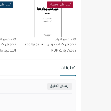
كتب علم الاجتماع
كتب علم ا
منذ بضع اعوام
منذ بضع اع
تحميل كتاب درس السيميولوجيا
تحميل كتا
رولان بارت PDF
القومية وال
تعليقات
إرسال تعليق