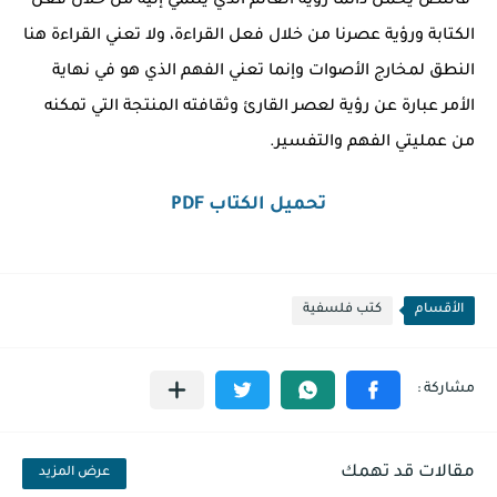
فالنص يحمل دائما رؤية العالم الذي ينتمي إليه من خلال فعل
الكتابة ورؤية عصرنا من خلال فعل القراءة، ولا تعني القراءة هنا
النطق لمخارج الأصوات وإنما تعني الفهم الذي هو في نهاية
الأمر عبارة عن رؤية لعصر القارئ وثقافته المنتجة التي تمكنه
من عمليتي الفهم والتفسير.
تحميل الكتاب PDF
الأقسام
كتب فلسفية
مقالات قد تهمك
عرض المزيد