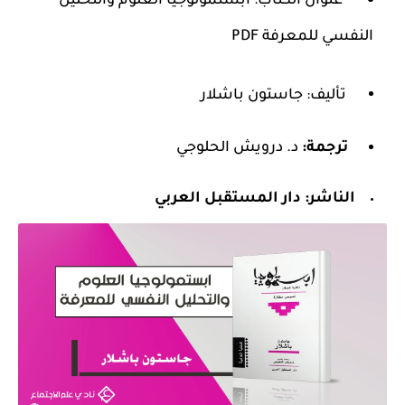
عنوان الكتاب: ابستمولوجيا العلوم والتحليل
النفسي للمعرفة PDF
تأليف: جاستون باشلار
ترجمة:
د. درويش الحلوجي
الناشر:
دار المستقبل العربي