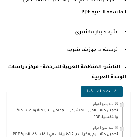
عنوان الكتاب: بم يفكر الأدب؟ تطبيقات في
الفلسفة الأدبية PDF
تأليف: بيار ماشيري
ترجمة: د. جوزيف شريم
الناشر: المنظمة العربية للترجمة - مركز دراسات
الوحدة العربية
قد يعجبك ايضا
منذ بضع اعوام
تحميل كتاب القرن العشرون: المداخل التاريخية والفلسفية
والنفسية PDF
منذ بضع اعوام
تحميل كتاب بم يفكر الأدب؟ تطبيقات في الفلسفة الأدبية PDF