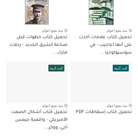
منذ بضع اعوام
منذ بضع اعوام
تحميل كتاب علامات أخذت
تحميل كتاب خطوات قبل
على أنها أعاجيب - في
صناعة الشرق الجديد - رحلات
سوسيولوجيا...
مارك...
كتب أدبية
كتب أدبية
منذ بضع اعوام
منذ بضع اعوام
تحميل كتاب إسقاطات PDF
تحميل كتاب أشكال الصمت
الأميريكي - واقعية جيمس
أجي، ووكر...