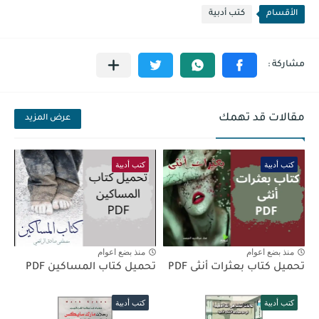
الأقسام
كتب أدبية
مقالات قد تهمك
عرض المزيد
كتب أدبية
كتب أدبية
منذ بضع اعوام
منذ بضع اعوام
تحميل كتاب بعثرات أنثى PDF
تحميل كتاب المساكين PDF
كتب أدبية
كتب أدبية