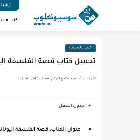
أرشيف 
كتب فلس
كتب فلسفية
تحميل كتاب قصة الفلسفة اليونان
اخر تحديث :
منذ بضع اعوام
3 دقائق للقراءة
جدول التنقل
عنوان الكتاب: قصة الفلسفة اليونانية F