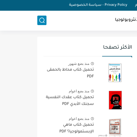
م
Privacy Policy - سياسة الخصوصية
نثروبولوجيا
الأكثر تصفحا
منذ بضع شهور
تحميل كتاب محاط بالحمقى
PDF
منذ بضع اعوام
تحميل كتاب عقدك النفسية
سجنك الأبدي PDF
منذ بضع اعوام
تحميل كتاب ماهي
الإبستمولوجيا؟ PDF