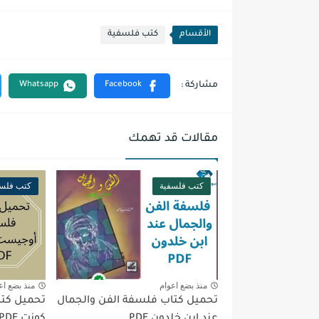
الأقسام
كتب فلسفية
مقالات قد تهمك
كتب فلسفية
كتب فلسف
منذ بضع اعوام
منذ بضع اع
تحميل كتاب فلسفة الفن والجمال
تحميل كت