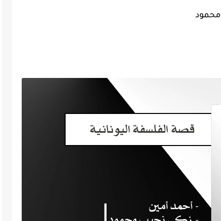
 محمود