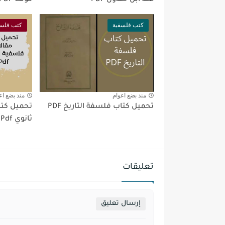
عند ابن خلدون PDF
كونت PDF
كتب فلسفية
كتب فلسف
منذ بضع اعوام
منذ بضع اع
تحميل كتاب فلسفة التاريخ PDF
ثانوي Pdf
تعليقات
إرسال تعليق