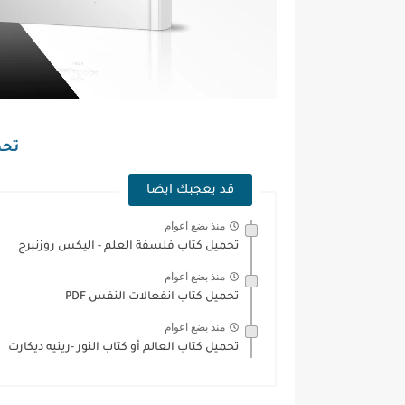
تحمي
قد يعجبك ايضا
منذ بضع اعوام
تحميل كتاب فلسفة العلم - اليكس روزنبرج
منذ بضع اعوام
تحميل كتاب انفعالات النفس PDF
منذ بضع اعوام
تحميل كتاب العالم أو كتاب النور -رينيه ديكارت