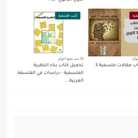
الأول الثانوي PDF
ية
كتب فلسفية
وام
منذ بضع اعوام
تحميل كتاب مقالات فلسفية 3
تحميل كتاب بناء النظرية
الفلسفية - دراسات في الفلسفة
العربية...