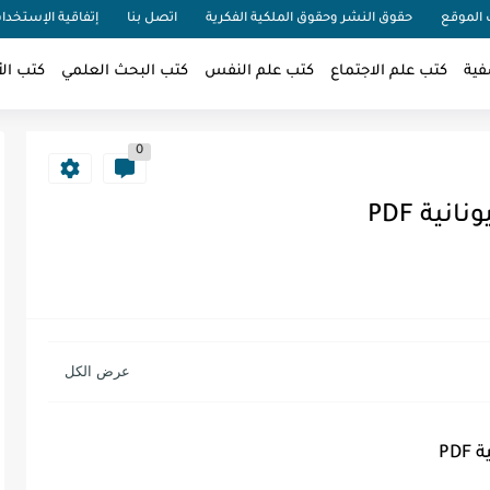
الموقع
حقوق النشر وحقوق الملكية الفكرية
اتصل بنا
إتفاقية الإستخدا
فية
كتب علم الاجتماع
كتب علم النفس
كتب البحث العلمي
كتب الأ
0
ية PDF
PD