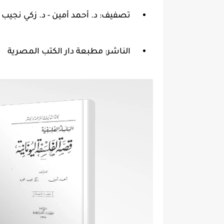
تصفيف: د. أحمد أمين - د. زكي نجيب
الناشر: مطبعة دار الكتب المصرية