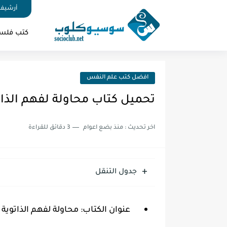
أرشيف 
كتب فلس
افضل كتب علم النفس
تحميل كتاب محاولة لفهم الذاتوية
اخر تحديث :
منذ بضع اعوام
3 دقائق للقراءة
جدول التنقل
عنوان الكتاب: محاولة لفهم الذاتوية PDF