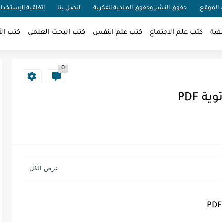
الموقع
حقوق النشر وحقوق الملكية الفكرية
اتصل بنا
إتفاقية الإستخدا
فية
كتب علم الاجتماع
كتب علم النفس
كتب البحث العلمي
كتب الأ
0
 PDF