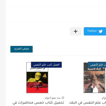
عرض المزيد
 علم النفس
افضل كتب علم النفس
وام
منذ بضع اعوام
ب علم النفس في البلاد
تحميل كتاب خمس محاضرات في