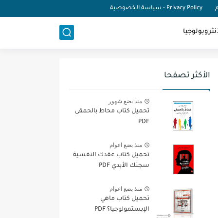
م
Privacy Policy - سياسة الخصوصية
نثروبولوجيا
الأكثر تصفحا
منذ بضع شهور
تحميل كتاب محاط بالحمقى
PDF
منذ بضع اعوام
تحميل كتاب عقدك النفسية
سجنك الأبدي PDF
منذ بضع اعوام
تحميل كتاب ماهي
الإبستمولوجيا؟ PDF