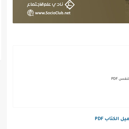
فس PDF
ل الكتاب PDF