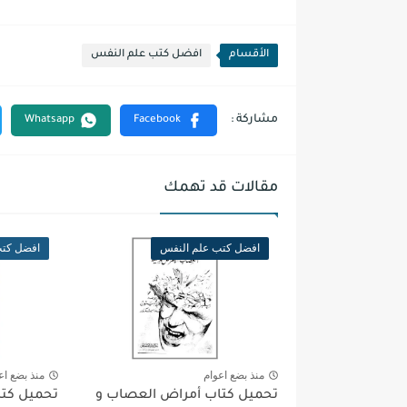
الأقسام
افضل كتب علم النفس
مقالات قد تهمك
افضل كتب علم النفس
افضل كتب
منذ بضع اعوام
منذ بضع اع
تحميل كتاب أمراض العصاب و
تحميل كتا