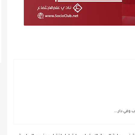
 وفي دار...