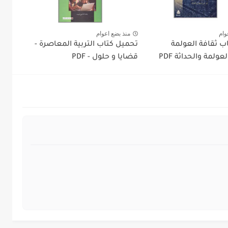
وام
منذ بضع اعوام
ب ثقافة العولمة
تحميل كتاب التربية المعاصرة -
عولمة والحداثة PDF
قضايا و حلول - PDF