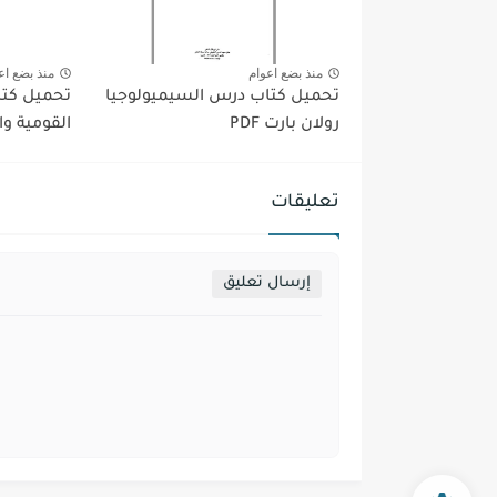
منذ بضع اعوام
منذ بضع اع
تحميل كتاب درس السيميولوجيا
تحميل كتا
رولان بارت PDF
القومية وال
تعليقات
إرسال تعليق