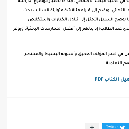
في عملية البحث الاجتماعي، ابتداءا باختيار موضوع الدراسة
النهائي. ويقدم إلى قارئه مناقشة متوازنة لأساليب بحث
ما يوضح السبيل الأمثل إلى تناول الخيارات واستخلاص
ي عند الطلاب؛ إذ يدلهم إلى أفضل الممارسات البحثية، ويوفر
عكس في فهم المؤلف العميق وأسلوبه البسيط والمختصر
م التعلمية.
ل الكتاب PDF