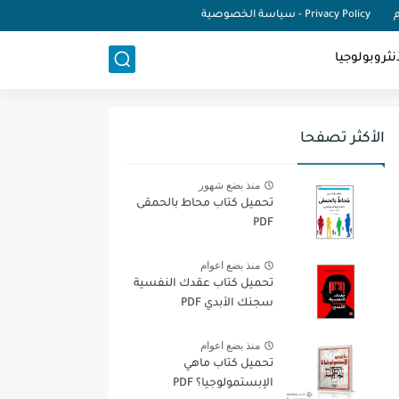
م
Privacy Policy - سياسة الخصوصية
نثروبولوجيا
الأكثر تصفحا
منذ بضع شهور
تحميل كتاب محاط بالحمقى
PDF
منذ بضع اعوام
تحميل كتاب عقدك النفسية
سجنك الأبدي PDF
منذ بضع اعوام
تحميل كتاب ماهي
الإبستمولوجيا؟ PDF