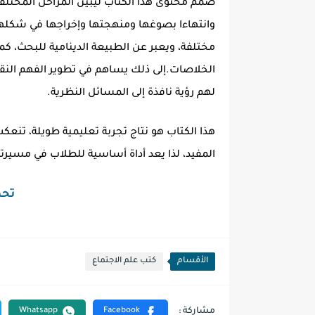
صمم محتوى هذا الكتاب ليبين المراحل المختلفة 
وانتهاءا بصوغها ومنهجتها وإخراجها في شكلها 
مختلفة، ويعبر عن الطبيعة الدينامية للبحث، ك
الخلاصات.إلى ذلك يساهم في تطوير الفهم النقد
لهم رؤية نافذة إلى المسائل النظرية.
هذا الكتاب هو نتاج تجربة تعليمية طويلة، تن
المفيد، لذا يعد أداة أساسية للطلاب في مسيرته
تحمي
الأقسام
كتب علم الاجتماع