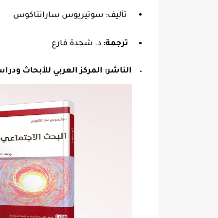
تأليف: سوتيريوس سارانتاكوس
ترجمة:
د. شحدة فارع
الناشر:
المركز العربي للأبحاث ودر