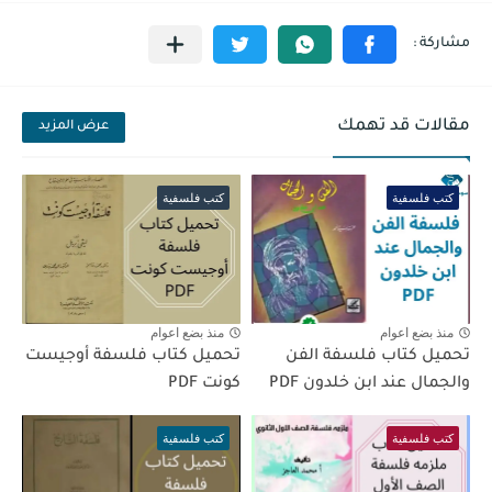
مقالات قد تهمك
عرض المزيد
كتب فلسفية
كتب فلسفية
منذ بضع اعوام
منذ بضع اعوام
تحميل كتاب فلسفة الفن
تحميل كتاب فلسفة أوجيست
والجمال عند ابن خلدون PDF
كونت PDF
كتب فلسفية
كتب فلسفية