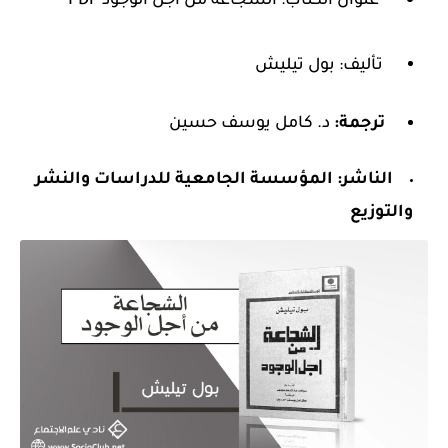
عنوان الكتاب: الشجاعة من أجل الوجود PDF
تأليف: بول تيليش
ترجمة:
د. كامل يوسف حسين
الناشر:
المؤسسة الجامعية للدراسات والنشر
والتوزيع