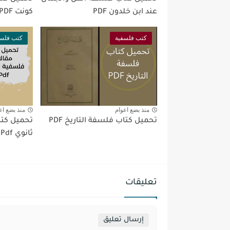
عند ابن خلدون PDF
كونت PDF
كتب فلسفية
كتب فلسف
منذ بضع اعوام
منذ بضع اع
تحميل كتاب فلسفة التاريخ PDF
ثانوي Pdf
تعليقات
إرسال تعليق