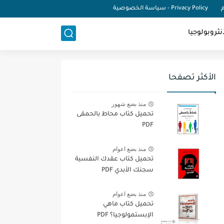
م
Privacy Policy - سياسة الخصوصية
نثروبولوجيا
الأكثر تصفحا
منذ بضع شهور
تحميل كتاب محاط بالحمقى
PDF
منذ بضع اعوام
تحميل كتاب عقدك النفسية
سجنك الأبدي PDF
منذ بضع اعوام
تحميل كتاب ماهي
الإبستمولوجيا؟ PDF