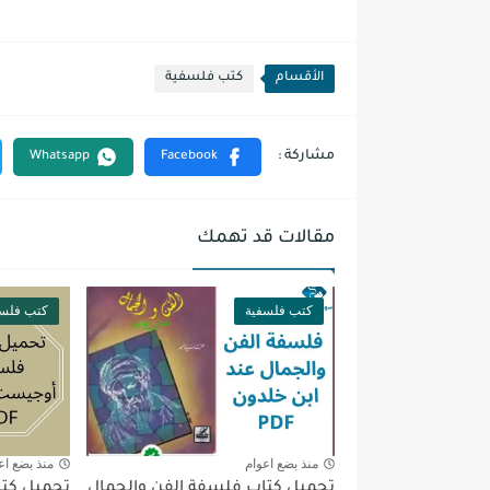
الأقسام
كتب فلسفية
مقالات قد تهمك
كتب فلسفية
كتب فلسف
منذ بضع اعوام
منذ بضع اع
تحميل كتاب فلسفة الفن والجمال
تحميل كت