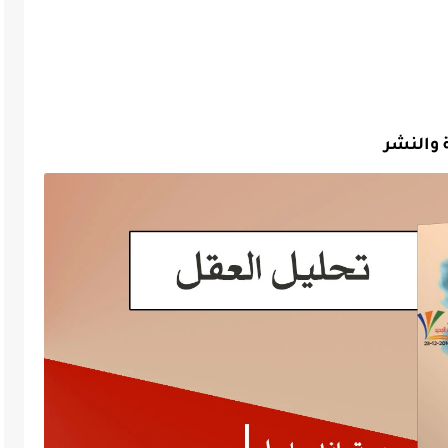
ة والنشر