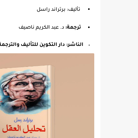
تأليف: برتراند راسل
ترجمة:
د. عبد الكريم ناصيف
الناشر:
دار التكوين للتأليف والترجم