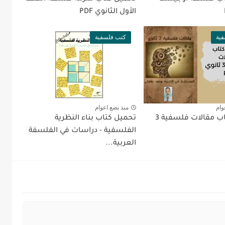
الأول الثانوي PDF
ية
كتب فلسفية
وام
منذ بضع اعوام
تحميل كتاب مقالات فلسفية 3
تحميل كتاب بناء النظرية
الفلسفية - دراسات في الفلسفة
العربية...