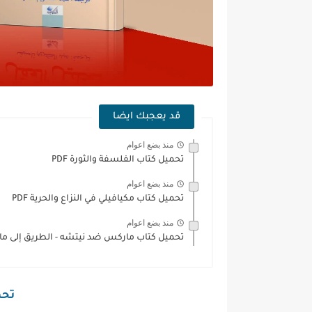
قد يعجبك ايضا
منذ بضع اعوام
تحميل كتاب الفلسفة والثورة PDF
منذ بضع اعوام
تحميل كتاب مكيافيلي في النزاع والحرية PDF
منذ بضع اعوام
تحميل كتاب ماركس ضد نيتشه - الطريق إلى ما ب
تحمي