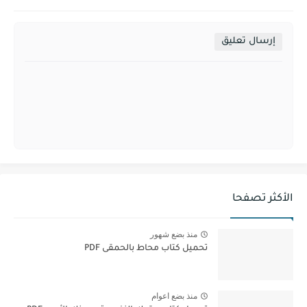
إرسال تعليق
الأكثر تصفحا
منذ بضع شهور
تحميل كتاب محاط بالحمقى PDF
منذ بضع اعوام