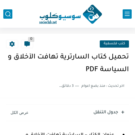
0
كتب فلسفية
تحميل كتاب السارترية تهافت الآخلاق و
السياسة PDF
اخر تحديث :
منذ بضع اعوام
3 دقائق للقراءة
جدول التنقل