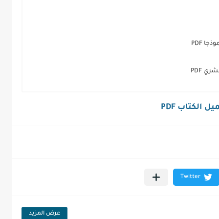
ا PDF
ي PDF
ل الكتاب PDF
عرض المزيد