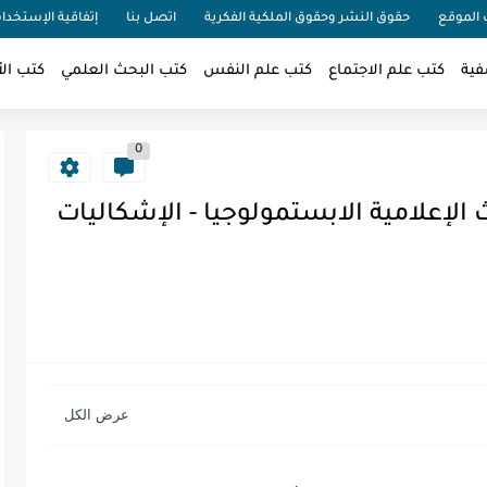
الموقع
حقوق النشر وحقوق الملكية الفكرية
اتصل بنا
إتفاقية الإستخدا
فية
كتب علم الاجتماع
كتب علم النفس
كتب البحث العلمي
كتب الأ
0
الإعلامية الابستمولوجيا - الإشكاليات