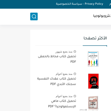
م
Privacy Policy - سياسة الخصوصية
نثروبولوجيا
الأكثر تصفحا
منذ بضع شهور
تحميل كتاب محاط بالحمقى
PDF
منذ بضع اعوام
تحميل كتاب عقدك النفسية
سجنك الأبدي PDF
منذ بضع اعوام
تحميل كتاب ماهي
الإبستمولوجيا؟ PDF