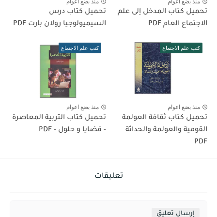
منذ بضع اعوام
منذ بضع اعوام
تحميل كتاب المدخل إلى علم
تحميل كتاب درس
الاجتماع العام PDF
السيميولوجيا رولان بارت PDF
كتب علم الاجتماع
كتب علم الاجتماع
منذ بضع اعوام
منذ بضع اعوام
تحميل كتاب ثقافة العولمة
تحميل كتاب التربية المعاصرة
القومية والعولمة والحداثة
- قضايا و حلول - PDF
PDF
تعليقات
إرسال تعليق