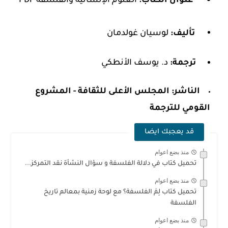
عنوان الكتاب:
العلوم الإنسانية والفلسفة PDF
تأليف:
لوسيان غولدمان
ترجمة:
د. يوسف الأنطكي
الناشر:
المجلس الأعلى للثقافة - المشروع
القومي للترجمة
قد يعجبك ايضا
منذ بضع اعوام
تحميل كتاب في دلالة الفلسفة و سؤال النشأة نقد التمركز...
منذ بضع اعوام
تحميل كتاب لِمَ الفلسفة؟ مع لوحة زمنية بمعالم تاريخ
الفلسفة
منذ بضع اعوام