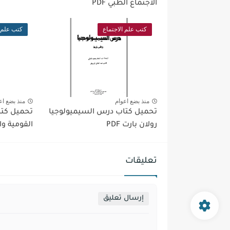
الاجتماع الطبي PDF
كتب علم الاجتماع
كتب علم ا
منذ بضع اعوام
منذ بضع اع
تحميل كتاب درس السيميولوجيا
تحميل كتا
رولان بارت PDF
القومية وال
تعليقات
إرسال تعليق