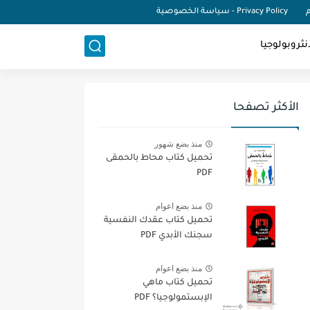
م
Privacy Policy - سياسة الخصوصية
نثروبولوجيا
الأكثر تصفحا
منذ بضع شهور
تحميل كتاب محاط بالحمقى
PDF
منذ بضع اعوام
تحميل كتاب عقدك النفسية
سجنك الأبدي PDF
منذ بضع اعوام
تحميل كتاب ماهي
الإبستمولوجيا؟ PDF