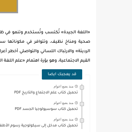
«اللغة الجيدة» تُكتسب وتُستخدم وتنمو في ظ
الرديئة» والارتباك اللساني والتواصلي أخطر أ
القيم الاجتماعية، وهو بؤرة اهتمام «علم اللغة ا
قد يعجبك ايضا
منذ بضع اعوام
تحميل كتاب علم الاجتماع والتاريخ PDF
منذ بضع اعوام
تحميل كتاب سوسيولوجيا الجسد PDF
منذ بضع اعوام
تحميل كتاب مدخل إلى سيكولوجية رسوم الأطفال