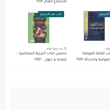
الاجتماع العام PDF
لاجتماع
كتب علم الاجتماع
وام
منذ بضع اعوام
ب ثقافة العولمة
تحميل كتاب التربية المعاصرة -
عولمة والحداثة PDF
قضايا و حلول - PDF