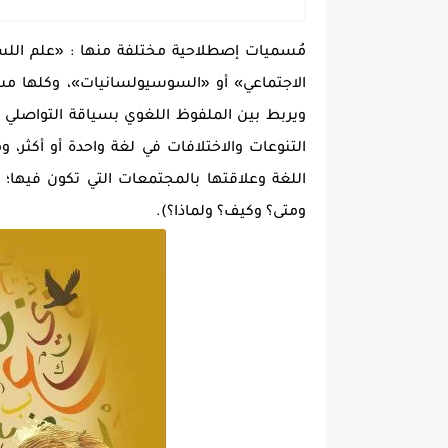
مُسميات إصطلاحية مختلفة منها : «علم اللسان
الاجتماعي» أو «السوسيولسانيات»، وكلها مس
ويربط بين الملفوظ اللغوي بسياقة التواصلي 
التنوعات والاختلافات في لغة واحدة أو أكثر،
اللغة وعلاقتها بالمجتمعات التي تكون فيها؛ 
ومتى؟ وكيف؟ ولماذا؟).