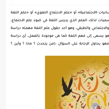
يات االاجتماعية» أو «علم الاجتماع اللغوي» أو «علم اللغة
ميات لذلك العلم الذي يدرس اللغة في ضوء علم الاجتماع،
والاجتماعي والطبقي، وهو أحد حقول علم اللغة مهمته دراسة
 وهو يسعى إلى فهم اللغة كما هى موجودة بالفعل، أى دراسة
فهو يحاول الإجابة على السؤال :(من يتحدث ؟ ماذا ؟ وأين ؟