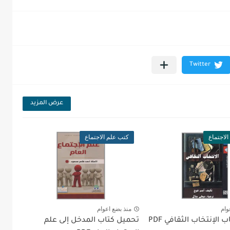
عرض المزيد
لاجتماع
كتب علم الاجتماع
وام
منذ بضع اعوام
الإنتخاب الثقافي PDF
تحميل كتاب المدخل إلى علم