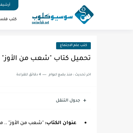
أرشيف 
كتب فلس
كتب علم الاجتماع
تحميل كتاب "شعب من الأوز" .. 
اخر تحديث :
منذ بضع اعوام
4 دقائق للقراءة
جدول التنقل
عنوان الكتاب:
"شعب من الأوز" .. مقد