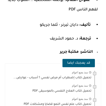
عنوان الكتاب:
بوصلة الشخصية .. أسلوب جديد
لفهم الناس PDF
تأليف:
دايان تيرنر - ثلما جريكو
ترجمة:
د. حمود الشريف
الناشر:
مكتبة جرير
قد يعجبك ايضا
منذ بضع اعوام
تحميل كتاب إضطراب أم مرض نفسي ؟ أسباب - عوارض...
منذ بضع اعوام
تحميل كتاب العلاج النفسي بالموسيقى PDF
منذ بضع اعوام
تحميل كتاب علم نفس النمو قضايا ومشكلات PDF