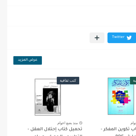
عرض المزيد
ة
كتب ثقافية
وام
منذ بضع اعوام
ب تكوين المفكر -
تحميل كتاب إحتلال العقل -