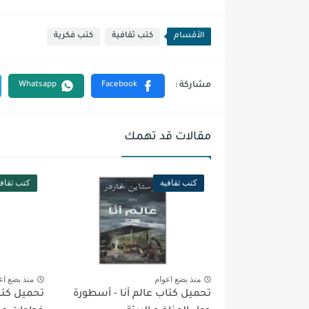
الأقسام
كتب ثقافية
كتب فكرية
مقالات قد تهمك
كتب ثقافية
كتب ثقافي
منذ بضع اعوام
منذ بضع اع
تحميل كتاب عالم أنا - أسطورة
تحميل كتا