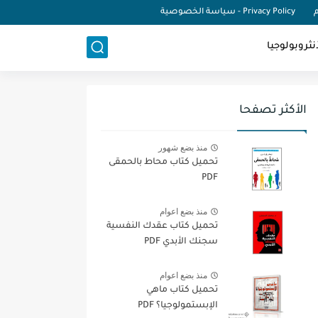
م
Privacy Policy - سياسة الخصوصية
نثروبولوجيا
الأكثر تصفحا
منذ بضع شهور
تحميل كتاب محاط بالحمقى
PDF
منذ بضع اعوام
تحميل كتاب عقدك النفسية
سجنك الأبدي PDF
منذ بضع اعوام
تحميل كتاب ماهي
الإبستمولوجيا؟ PDF