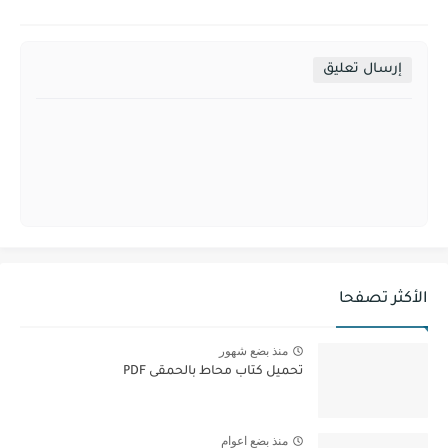
إرسال تعليق
الأكثر تصفحا
منذ بضع شهور
تحميل كتاب محاط بالحمقى PDF
منذ بضع اعوام