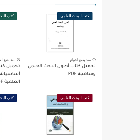
كتب البحث العلمي
كتب البح
منذ بضع اعوام
منذ بضع اع
تحميل كتاب أصول البحث العلمي
تحميل كتا
ومناهجه PDF
أساسياته 
العلمية PDF
كتب البحث العلمي
كتب البح