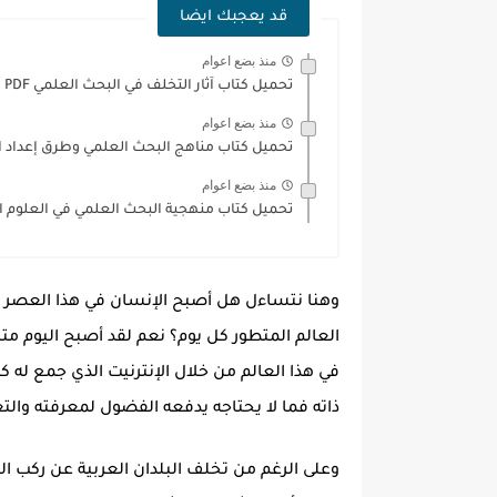
قد يعجبك ايضا
منذ بضع اعوام
تحميل كتاب آثار التخلف في البحث العلمي PDF
منذ بضع اعوام
تحميل كتاب مناهج البحث العلمي وطرق إعداد الب
منذ بضع اعوام
تحميل كتاب منهجية البحث العلمي في العلوم الإنس
وهنا نتساءل هل أصبح الإنسان في هذا العصر مت
العالم المتطور كل يوم؟ نعم لقد أصبح اليوم مت
في هذا العالم من خلال الإنترنيت الذي جمع له ك
ذاته فما لا يحتاجه يدفعه الفضول لمعرفته والت
وعلى الرغم من تخلف البلدان العربية عن ركب التط