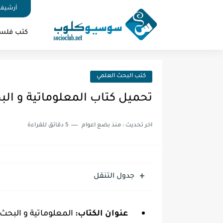
أرشيف 
كتب فلس
كتب البحث العلمي
تحميل كتاب المعلوماتية و البحث
اخر تحديث :
منذ بضع اعوام
5 دقائق للقراءة
جدول التنقل
عنوان الكتاب:
المعلوماتية و البحث ال