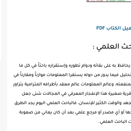
ل الكتاب PDF
حث العلمي :
فظ به على بقائه ودوام تطوره وإستقراره باحثاً في كل ما
حليل فيما يدور من حوله يستقرا المعلومات موازناً ومقارناً في
فعته، وعالم المعلومات عالم معقد بأطرافه المترامية يتزاور
 قرية صغيرة هذا الإنفجار المعرفي في المجالات شتى جعل
 والوقت الكثير للإنسان، فالباحث العلمي اليوم يجد الطرق
 أو أي مصدر أو مرجع علمي بعد أن كان يعاني من صعوبة
 الباحث العلمي.