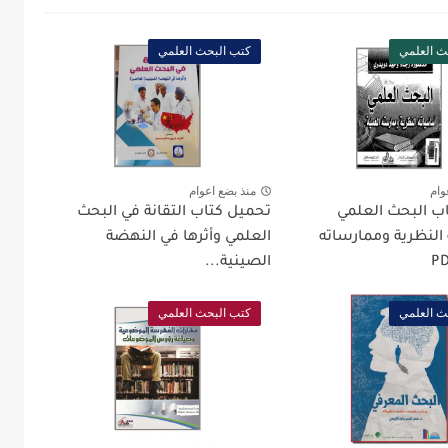
ث العلمي
كتب البحث العلمي
وام
منذ بضع اعوام
ب البحث العلمي
تحميل كتاب التقانة في البحث
النظرية وممارساته
العلمي وأثرها في النهضة
الصينية...
ث العلمي
كتب البحث العلمي