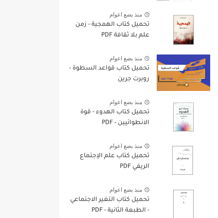
منذ بضع اعوام
تحميل كتاب الهمجية - زمن
علم بلا ثقافة PDF
منذ بضع اعوام
تحميل كتاب قواعد السطوة -
روبرت جرين
منذ بضع اعوام
تحميل كتاب الهدوء - قوة
الانطوائيين - PDF
منذ بضع اعوام
تحميل كتاب علم الإجتماع
الريفي PDF
منذ بضع اعوام
تحميل كتاب التغير الاجتماعي
- الطبعة الثانية - PDF