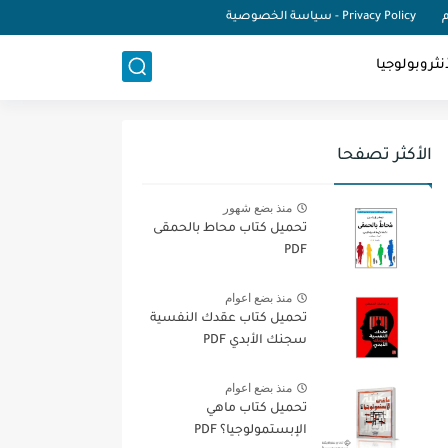
م
Privacy Policy - سياسة الخصوصية
نثروبولوجيا
الأكثر تصفحا
منذ بضع شهور
تحميل كتاب محاط بالحمقى
PDF
منذ بضع اعوام
تحميل كتاب عقدك النفسية
سجنك الأبدي PDF
منذ بضع اعوام
تحميل كتاب ماهي
الإبستمولوجيا؟ PDF