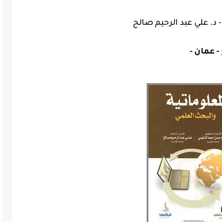
د. علي عبد الرحيم صالح
- عمان -