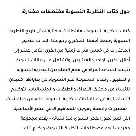
حول كتاب
النظرية النسوية مقتطفات مختارة
:
كتاب النظرية النسوية – مقتطفات مختارة تمثل تاريخ النظرية
النسوية وسعة أفقها التفكيري وتنوعها. لقد تم تنظيم
المختارات في خمس فترات زمنية من القرن الثامن عشر إلى
أوائل القرن الواحد والعشرين، وتشتمل على بيانات نسوية
رئيسة لتساعد القراء في فهم الصلة بين النظرية النسوية
والتطبيق. وتقدم المجموعة فكر النسوية، من بداياتها، كميدان
للنساء من مختلف الأعراق والطبقات والجنسانيات، لتوضيح
الاستمرارية في مناقشات النظرية النسوية. قاموس مناقشات
– تفسيرات واضحة وموجزة للمفاهيم الاثني عشر الأساسية
التي تميز تطور الفكر النسوي منذ نشأته – يقدم مجموعة
مفردات لأهم مصطلحات النظرية النسوية، ويضع تلك