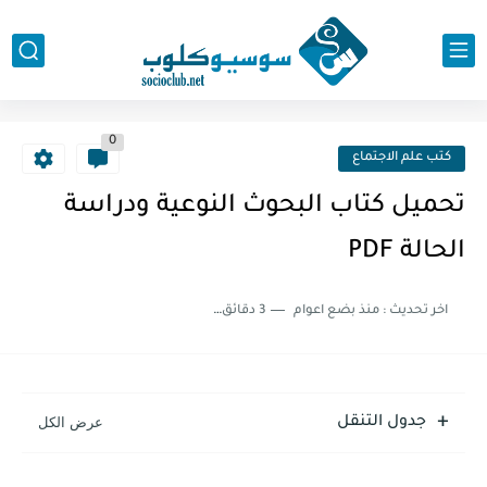
0
كتب علم الاجتماع
تحميل كتاب البحوث النوعية ودراسة
الحالة PDF
اخر تحديث :
منذ بضع اعوام
3 دقائق للقراءة
جدول التنقل