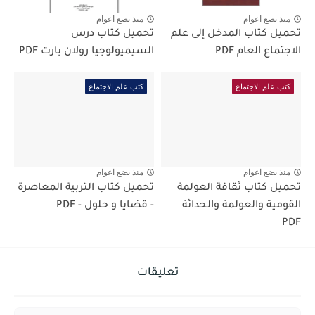
منذ بضع اعوام
منذ بضع اعوام
تحميل كتاب المدخل إلى علم
تحميل كتاب درس
الاجتماع العام PDF
السيميولوجيا رولان بارت PDF
كتب علم الاجتماع
كتب علم الاجتماع
منذ بضع اعوام
منذ بضع اعوام
تحميل كتاب ثقافة العولمة
تحميل كتاب التربية المعاصرة
القومية والعولمة والحداثة
- قضايا و حلول - PDF
PDF
تعليقات