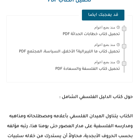
تحميل الكتاب PDF
قد يعجبك ايضا
منذ بضع اعوام
تحميل كتاب خطابات الحداثة PDF
منذ بضع اعوام
تحميل كتاب ما الليبرالية؟ الأخلاق، السياسة، المجتمع PDF
منذ بضع اعوام
تحميل كتاب الفلسفة والسعادة PDF
حول كتاب الدليل الفلسفي الشامل :
الكتاب يتناول الميدان الفلسفي بأعلامه ومصطلحاته ومذاهبه
ومدارسه الفلسفية على مدار العصور حتى يومنا هذا، رتبه مؤلفه
بحسب الحروف الأبجدية، محاولاً أن يستدرك من خلاله سلبيات