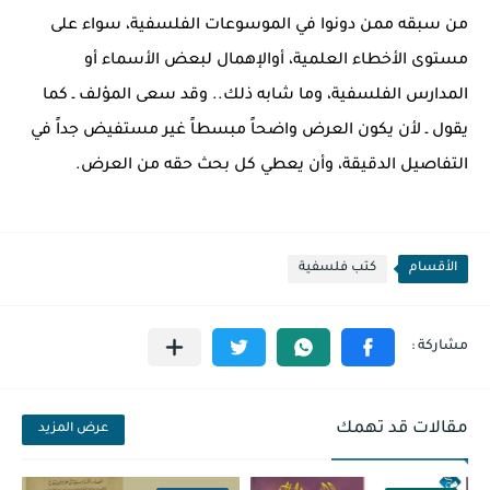
من سبقه ممن دونوا في الموسوعات الفلسفية، سواء على
مستوى الأخطاء العلمية، أوالإهمال لبعض الأسماء أو
المدارس الفلسفية، وما شابه ذلك.. وقد سعى المؤلف ـ كما
يقول ـ لأن يكون العرض واضحاً مبسطاً غير مستفيض جداً في
التفاصيل الدقيقة، وأن يعطي كل بحث حقه من العرض.
الأقسام
كتب فلسفية
مقالات قد تهمك
عرض المزيد