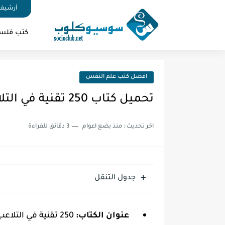
أرشيف 
كتب فلس
افضل كتب علم النفس
تحميل كتاب 250 تقنية في التلاعب النفسي PDF
اخر تحديث :
منذ بضع اعوام
3 دقائق للقراءة
جدول التنقل
عنوان الكتاب:
250 تقنية في التلاعب النفسي PDF