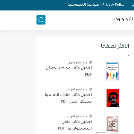
م
Privacy Policy - سياسة الخصوصية
نثروبولوجيا
الأكثر تصفحا
منذ بضع شهور
تحميل كتاب محاط بالحمقى
PDF
منذ بضع اعوام
تحميل كتاب عقدك النفسية
سجنك الأبدي PDF
منذ بضع اعوام
تحميل كتاب ماهي
الإبستمولوجيا؟ PDF