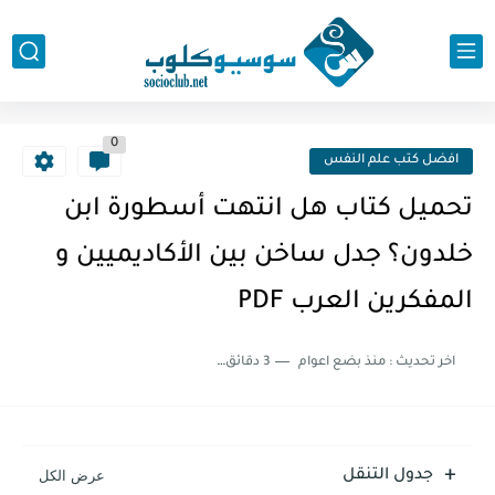
0
افضل كتب علم النفس
تحميل كتاب هل انتهت أسطورة ابن
خلدون؟ جدل ساخن بين الأكاديميين و
المفكرين العرب PDF
اخر تحديث :
منذ بضع اعوام
3 دقائق للقراءة
جدول التنقل