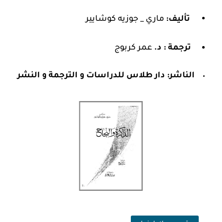
تأليف:
ماري _ جوزيه كوشايير
ترجمة : د.
عمر كربوج
الناشر:
دار طلاس للدراسات و الترجمة و النشر