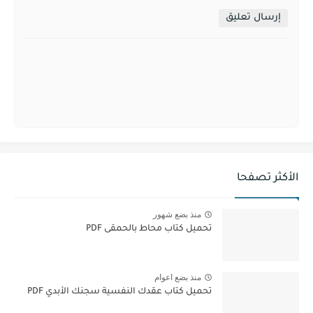
إرسال تعليق
الأكثر تصفحا
منذ بضع شهور
تحميل كتاب محاط بالحمقى PDF
منذ بضع اعوام
تحميل كتاب عقدك النفسية سجنك الأبدي PDF