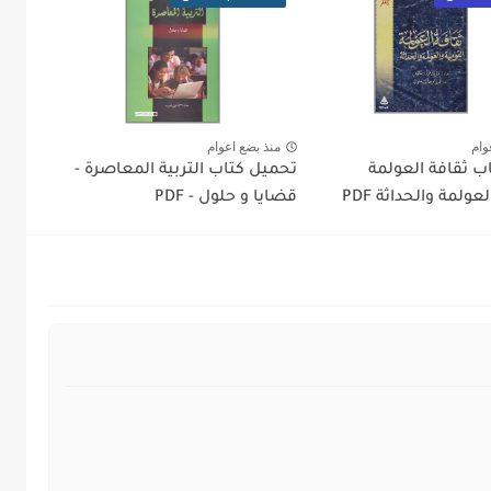
وام
منذ بضع اعوام
ب ثقافة العولمة
تحميل كتاب التربية المعاصرة -
عولمة والحداثة PDF
قضايا و حلول - PDF