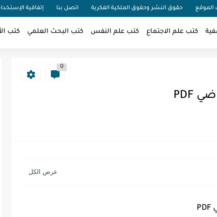
الموقع
حقوق النشر وحقوق الملكية الفكرية
اتصل بنا
إتفاقية الإستخدا
فية
كتب علم الاجتماع
كتب علم النفس
كتب البحث العلمي
كتب الأ
0
 PDF
P