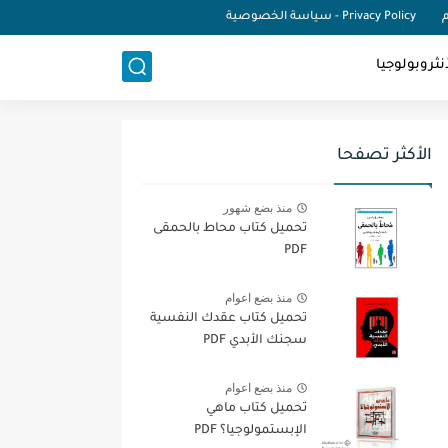
م
Privacy Policy - سياسة الخصوصية
نثروبولوجيا
الأكثر تصفحا
منذ بضع شهور
تحميل كتاب محاط بالحمقى
PDF
منذ بضع اعوام
تحميل كتاب عقدك النفسية
سجنك الأبدي PDF
منذ بضع اعوام
تحميل كتاب ماهي
الإبستمولوجيا؟ PDF