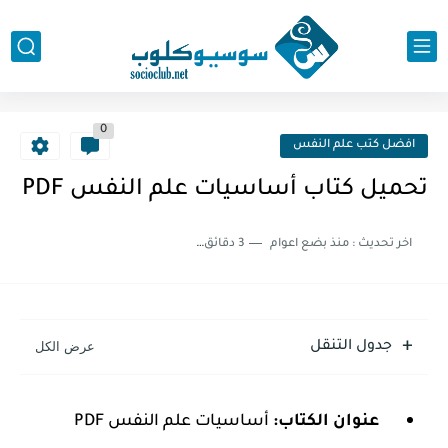
0
افضل كتب علم النفس
تحميل كتاب أساسيات علم النفس PDF
اخر تحديث :
منذ بضع اعوام
3 دقائق للقراءة
جدول التنقل
عنوان الكتاب:
أساسيات علم النفس PDF