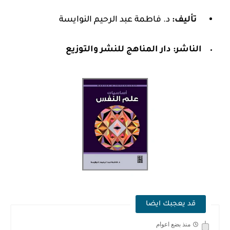
تأليف:
د. فاطمة عبد الرحيم النوايسة
الناشر:
دار المناهج للنشر والتوزيع
قد يعجبك ايضا
منذ بضع اعوام