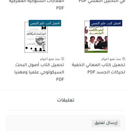
في التحليل النفسي PDF
العلاجات السلوكية المعرفية
PDF
افضل كتب علم النفس
افضل كتب علم النفس
منذ بضع اعوام
منذ بضع اعوام
تحميل كتاب المعاني الخفية
تحميل كتاب أصول البحث
لحركات الجسد PDF
السيكولوجي علميا ومهنيا
PDF
تعليقات
إرسال تعليق