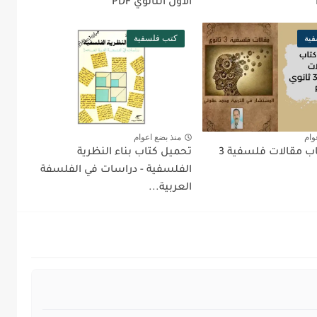
الأول الثانوي PDF
ية
كتب فلسفية
وام
منذ بضع اعوام
تحميل كتاب مقالات فلسفية 3
تحميل كتاب بناء النظرية
الفلسفية - دراسات في الفلسفة
العربية...