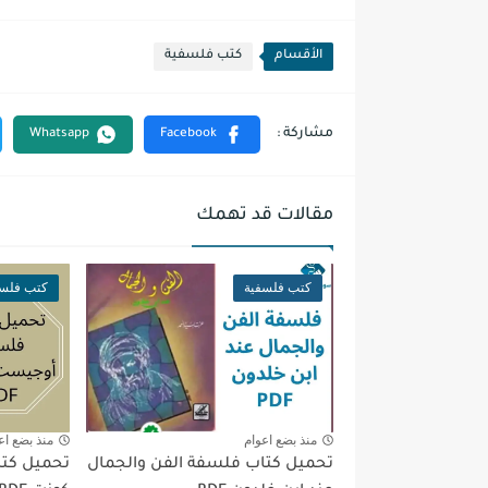
الأقسام
كتب فلسفية
مقالات قد تهمك
كتب فلسفية
كتب فلسف
منذ بضع اعوام
منذ بضع اع
تحميل كتاب فلسفة الفن والجمال
تحميل كت