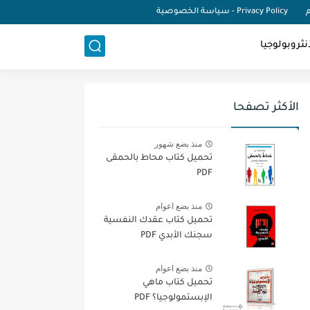
م
Privacy Policy - سياسة الخصوصية
نثروبولوجيا
الأكثر تصفحا
منذ بضع شهور
تحميل كتاب محاط بالحمقى
PDF
منذ بضع اعوام
تحميل كتاب عقدك النفسية
سجنك الأبدي PDF
منذ بضع اعوام
تحميل كتاب ماهي
الإبستمولوجيا؟ PDF