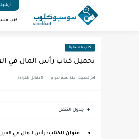
أرشيف 
كتب فلس
كتب فلسفية
تحميل كتاب رأس المال في القر
اخر تحديث :
منذ بضع اعوام
3 دقائق للقراءة
جدول التنقل
عنوان الكتاب:
رأس المال في القرن ا