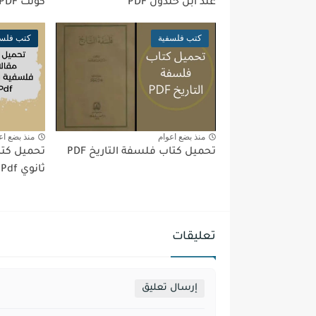
عند ابن خلدون PDF
كونت PDF
كتب فلسفية
كتب فلسف
منذ بضع اعوام
منذ بضع اع
تحميل كتاب فلسفة التاريخ PDF
ثانوي Pdf
تعليقات
إرسال تعليق