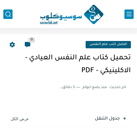
0
افضل كتب علم النفس
تحميل كتاب علم النفس العيادي -
الاكلينيكي - PDF
اخر تحديث :
منذ بضع اعوام
3 دقائق للقراءة
جدول التنقل