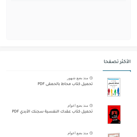
الأكثر تصفحا
منذ بضع شهور
تحميل كتاب محاط بالحمقى PDF
منذ بضع اعوام
تحميل كتاب عقدك النفسية سجنك الأبدي PDF
منذ بضع اعوام