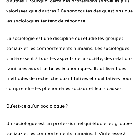
d'autres ? Pourquoi certaines professions sont-elles plus
valorisées que d'autres ? Ce sont toutes des questions que
les sociologues tentent de répondre.
La sociologie est une discipline qui étudie les groupes
sociaux et les comportements humains. Les sociologues
s'intéressent à tous les aspects de la société, des relations
familiales aux structures économiques. Ils utilisent des
méthodes de recherche quantitatives et qualitatives pour
comprendre les phénomènes sociaux et leurs causes.
Qu'est-ce qu'un sociologue ?
Un sociologue est un professionnel qui étudie les groupes
sociaux et les comportements humains. Il s'intéresse à