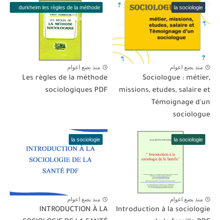
durkheim les règles de la méthode
la sociologie
sociologique
منذ بضع اعوام
منذ بضع اعوام
Les règles de la méthode
Sociologue : métier,
sociologiques PDF
missions, etudes, salaire et
Témoignage d'un
sociologue
la sociologie
la sociologie
منذ بضع اعوام
منذ بضع اعوام
INTRODUCTION À LA
Introduction à la sociologie