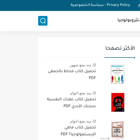
م
Privacy Policy - سياسة الخصوصية
نثروبولوجيا
الأكثر تصفحا
منذ بضع شهور
تحميل كتاب محاط بالحمقى
PDF
منذ بضع اعوام
تحميل كتاب عقدك النفسية
سجنك الأبدي PDF
منذ بضع اعوام
تحميل كتاب ماهي
الإبستمولوجيا؟ PDF