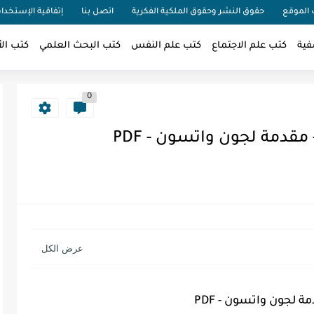
الموقع
حقوق النشر وحقوق الملكية الفكرية
اتصل بنا
إتفاقية الإستخدا
فية
كتب علم الاجتماع
كتب علم النفس
كتب البحث العلمي
كتب الأ
0
قدمة لجون واتسون - PDF
 لجون واتسون - PDF