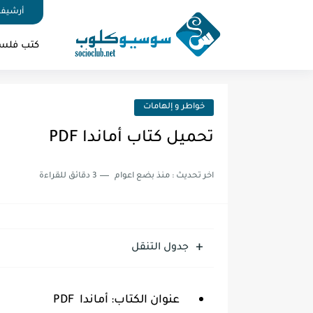
أرشيف 
كتب فلس
خواطر و إلهامات
تحميل كتاب أماندا PDF
اخر تحديث :
منذ بضع اعوام
3 دقائق للقراءة
جدول التنقل
عنوان الكتاب:
أماندا PDF