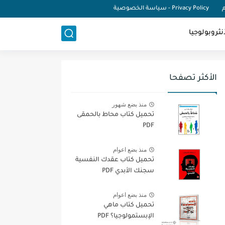
م
Privacy Policy - سياسة الخصوصية
نثروبولوجيا
الأكثر تصفحا
منذ بضع شهور
تحميل كتاب محاط بالحمقى
PDF
منذ بضع اعوام
تحميل كتاب عقدك النفسية
سجنك الأبدي PDF
منذ بضع اعوام
تحميل كتاب ماهي
الإبستمولوجيا؟ PDF