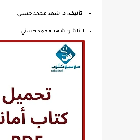
تأليف: د.
شهد محمد حسني
الناشر:
شهد محمد حسني