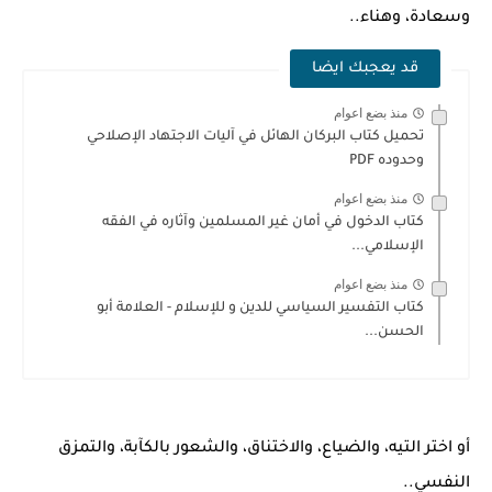
وسعادة، وهناء..
قد يعجبك ايضا
منذ بضع اعوام
تحميل كتاب البركان الهائل في آليات الاجتهاد الإصلاحي
وحدوده PDF
منذ بضع اعوام
كتاب الدخول في أمان غير المسلمين وآثاره في الفقه
الإسلامي...
منذ بضع اعوام
كتاب التفسير السياسي للدين و للإسلام - العلامة أبو
الحسن...
أو اختر التيه، والضياع، والاختناق، والشعور بالكآبة، والتمزق
النفسي..