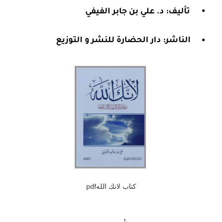
تأليف: د. علي بن جابر الفيفي
الناشر: دار الحضارة للنشر و التوزيع
كتاب لانك اللهpdf