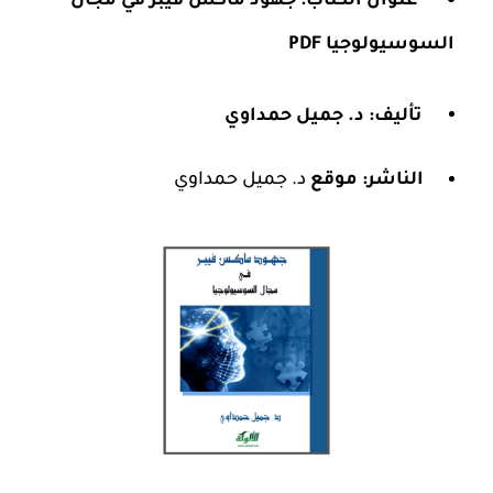
عنوان الكتاب: جهود ماكس فيبر في مجال
السوسيولوجيا PDF
تأليف: د. جميل حمداوي
الناشر: موقع
د. جميل حمداوي