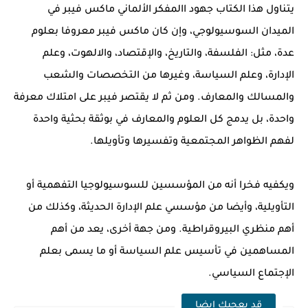
يتناول هذا الكتاب جهود االمفكر الألماني ماكس فيبر في
الميدان السوسيولوجي، وإن كان ماكس فيبر معروفا بعلوم
عدة، مثل: الفلسفة، والتاريخ، والإقتصاد، والالهوت، وعلم
الإدارة، وعلم السياسة، وغيرها من التخصصات والشعب
والمسالك والمعارف. ومن ثم لا يقتصر فيبر على امتلاك معرفة
واحدة، بل يدمج كل العلوم والمعارف في بوثقة بحثية واحدة
لفهم الظواهر المجتمعية وتفسيرها وتأويلها.
ويكفيه فخرا أنه من المؤسسين للسوسيولوجيا التفهمية أو
التأويلية، وأيضا من مؤسسي علم الإدارة الحديثة، وكذلك من
أهم منظري البيروقراطية. ومن جهة أخرى، يعد من أهم
المساهمين في تأسيس علم السياسة أو ما يسمى بعلم
الإجتماع السياسي.
قد يعجبك ايضا