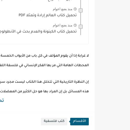
منذ بضع اعوام
تحميل كتاب العالم إرادة وتمثلا PDF
منذ بضع اعوام
تحميل كتاب الكينونة والعدم بحث في الأنطولوجيا ا
لا غرابة إذا أن يقوم المؤلف في كل باب من الأبواب الخمسة ا
المحطات الهامة التي مر بها الفكر الإنساني في فلسفة اللغ
إن النظرة التاريخية التي تتخلل هذا الكتاب ليست مجرد سر
هذه المسائل بل إن المراد بها هو حل الكثير من المعضلات با
تحم
الأقسام
كتب فلسفية