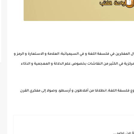
المفكرين في فلسفة اللغة و في السيميائبة: العلامة و الاستعارة و الرمز و
ركزية في الكثير من النقاشات بخصوص علم الدلالة و المعجمية و الذكاء
ع فلسفة اللغة، انطلاقا من أفلاطون و أرسطو، وصولا إلى مفكري القرن