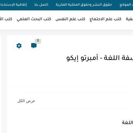
الموقع
حقوق النشر وحقوق الملكية الفكرية
اتصل بنا
إتفاقية الإستخدا
فية
كتب علم الاجتماع
كتب علم النفس
كتب البحث العلمي
كتب الأ
0
 اللغة - أمبرتو إيكو
للغة