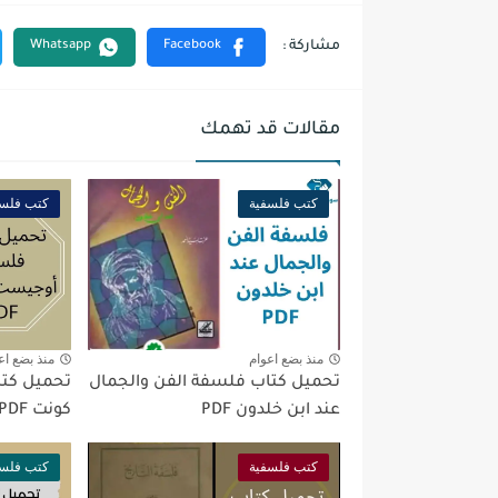
مقالات قد تهمك
كتب فلسفية
كتب فلسف
منذ بضع اعوام
منذ بضع اع
تحميل كتاب فلسفة الفن والجمال
تحميل كت
عند ابن خلدون PDF
كونت PDF
كتب فلسفية
كتب فلسف