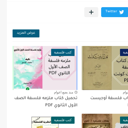
عرض المزيد
ية
كتب فلسفية
وام
منذ بضع اعوام
اب فلسفة أوجيست
تحميل كتاب ملزمه فلسفة الصف
الأول الثانوي PDF
ية
كتب فلسفية