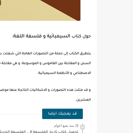
السيميائية و فلسفة اللغة:
حول كتاب
يتطرق الكتاب إلى جملة من التصورات الهامة التي شغلت بال 
السنن و المقابلة بين القاموس و الموسوعة، و هي مقابلة م
الاصطناعي و الأنظمة السيميائية.
و قد مثلت هذه التصورات و الاشكاليات الناتجة عنها موضو
العشرين.
قد يعجبك ايضا
منذ بضع اعوام
تحميل كتاب تاريخ الفلسفة 6 .. الفلسفة الحديثة من عصر...