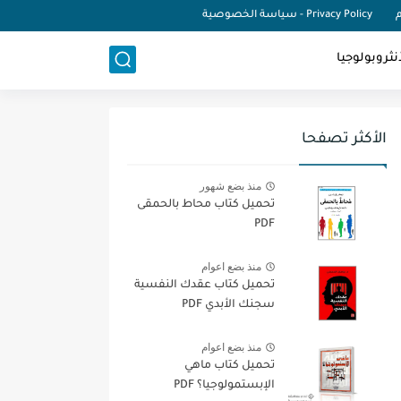
م
Privacy Policy - سياسة الخصوصية
نثروبولوجيا
الأكثر تصفحا
منذ بضع شهور
تحميل كتاب محاط بالحمقى
PDF
منذ بضع اعوام
تحميل كتاب عقدك النفسية
سجنك الأبدي PDF
منذ بضع اعوام
تحميل كتاب ماهي
الإبستمولوجيا؟ PDF