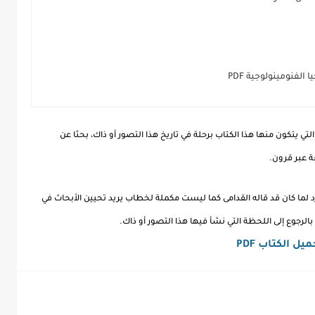
لفنومينولوجية PDF
لتي يتكون منها هذا الكتاب برحلة في تاريخ هذا التصور أو ذاك، بحثا عن
ة عبر قرون.
د لما كان قد قاله القدامى كما ليست مكملة لخطاب يريد تحيين الأبحاث في
لرجوع إلى اللحظة التي نشأ فيها هذا التصور أو ذاك.
يل الكتاب PDF