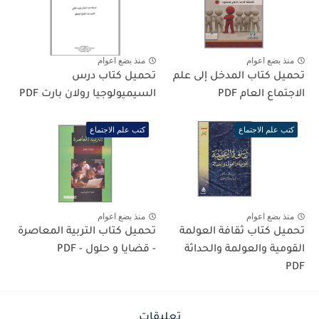
منذ بضع اعوام
منذ بضع اعوام
تحميل كتاب المدخل إلى علم
تحميل كتاب درس
الاجتماع العام PDF
السيميولوجيا رولان بارت PDF
كتب علم الاجتماع
كتب علم الاجتماع
منذ بضع اعوام
منذ بضع اعوام
تحميل كتاب ثقافة العولمة
تحميل كتاب التربية المعاصرة
القومية والعولمة والحداثة
- قضايا و حلول - PDF
PDF
تعليقات