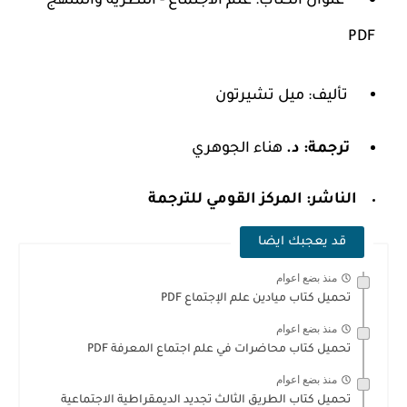
عنوان الكتاب: علم الاجتماع - النظرية والمنهج
PDF
تأليف: ميل تشيرتون
ترجمة: د.
هناء الجوهري
الناشر:
المركز القومي للترجمة
قد يعجبك ايضا
منذ بضع اعوام
تحميل كتاب ميادين علم الإجتماع PDF
منذ بضع اعوام
تحميل كتاب محاضرات في علم اجتماع المعرفة PDF
منذ بضع اعوام
تحميل كتاب الطريق الثالث تجديد الديمقراطية الاجتماعية