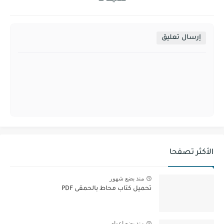
إرسال تعليق
الأكثر تصفحا
منذ بضع شهور
تحميل كتاب محاط بالحمقى PDF
منذ بضع اعوام