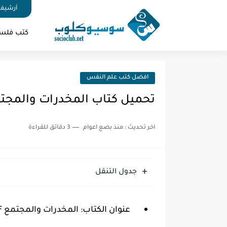
أرشيف 
كتب فلس
افضل كتب علم النفس
تحميل كتاب المخدرات والمجتمع 
اخر تحديث :
منذ بضع اعوام
3 دقائق للقراءة
جدول التنقل
عنوان الكتاب: المخدرات والمجتمع PDF