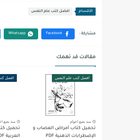
الأقسام
افضل كتب علم النفس
مقالات قد تهمك
افضل كتب علم النفس
افضل كتب
منذ بضع اعوام
منذ بضع اع
تحميل كتاب أمراض العصاب و
تحميل كتا
الإضطرابات الذهنية PDF
العربية PDF