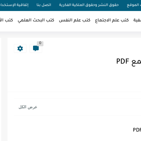
الموقع
حقوق النشر وحقوق الملكية الفكرية
اتصل بنا
إتفاقية الإستخدا
فية
كتب علم الاجتماع
كتب علم النفس
كتب البحث العلمي
كتب الأ
0
PDF