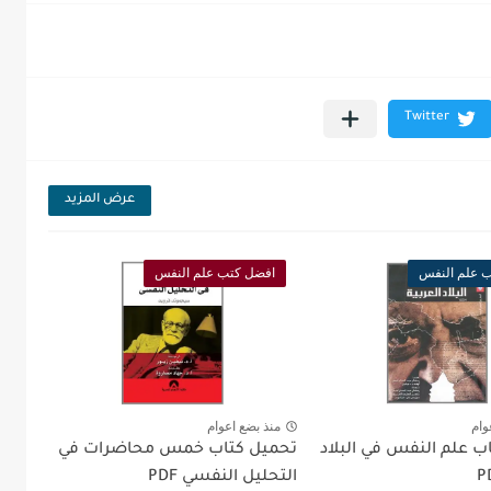
عرض المزيد
 علم النفس
افضل كتب علم النفس
وام
منذ بضع اعوام
ب علم النفس في البلاد
تحميل كتاب خمس محاضرات في
التحليل النفسي PDF