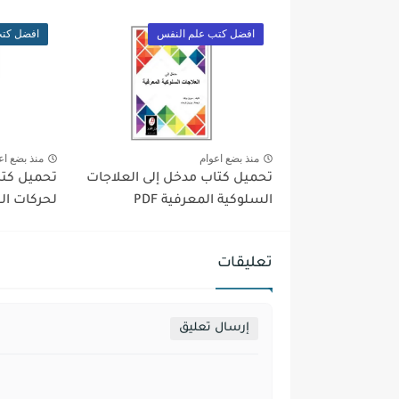
افضل كتب علم النفس
افضل كتب
منذ بضع اعوام
منذ بضع اع
تحميل كتاب مدخل إلى العلاجات
تحميل كتا
السلوكية المعرفية PDF
لحركات الجس
تعليقات
إرسال تعليق