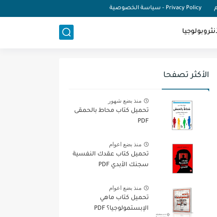
م
Privacy Policy - سياسة الخصوصية
نثروبولوجيا
الأكثر تصفحا
منذ بضع شهور
تحميل كتاب محاط بالحمقى
PDF
منذ بضع اعوام
تحميل كتاب عقدك النفسية
سجنك الأبدي PDF
منذ بضع اعوام
تحميل كتاب ماهي
الإبستمولوجيا؟ PDF