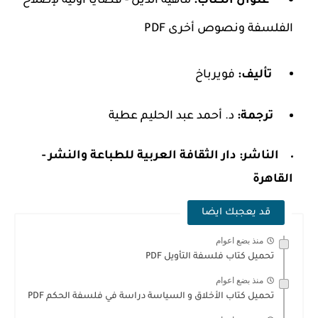
عنوان الكتاب:
ماهية الدين - قضايا أولية لإصلاح
الفلسفة ونصوص أخرى PDF
تأليف:
فويرباخ
ترجمة:
د. أحمد عبد الحليم عطية
الناشر:
دار الثقافة العربية للطباعة والنشر -
القاهرة
قد يعجبك ايضا
منذ بضع اعوام
تحميل كتاب فلسفة التأويل PDF
منذ بضع اعوام
تحميل كتاب الأخلاق و السياسة دراسة في فلسفة الحكم PDF