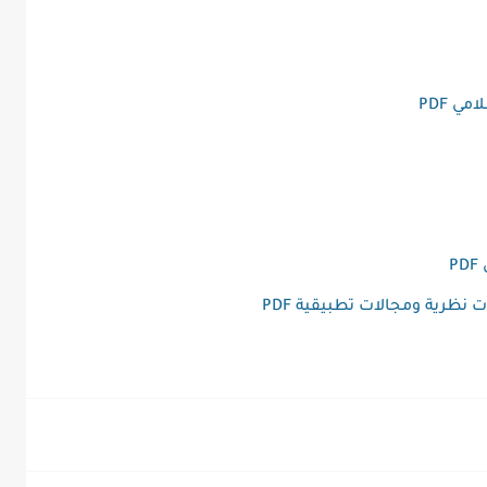
ي PDF
P
نظرية ومجالات تطبيقية PDF