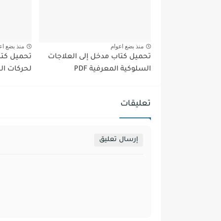
منذ بضع اعوام
منذ بضع اع
تحميل كتاب مدخل إلى العلاجات
تحميل كتا
السلوكية المعرفية PDF
لحركات الجس
تعليقات
إرسال تعليق