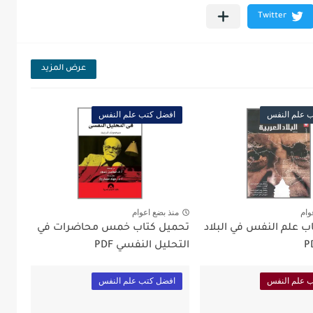
عرض المزيد
 علم النفس
افضل كتب علم النفس
وام
منذ بضع اعوام
ب علم النفس في البلاد
تحميل كتاب خمس محاضرات في
التحليل النفسي PDF
 علم النفس
افضل كتب علم النفس