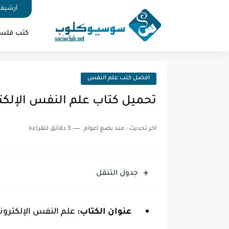
أرشيف 
كتب فلس
افضل كتب علم النفس
تحميل كتاب علم النفس الإلكترون
اخر تحديث :
منذ بضع اعوام
3 دقائق للقراءة
جدول التنقل
عنوان الكتاب:
علم النفس الإلكتروني F