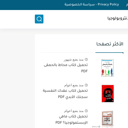
م
Privacy Policy - سياسة الخصوصية
نثروبولوجيا
الأكثر تصفحا
منذ بضع شهور
تحميل كتاب محاط بالحمقى
PDF
منذ بضع اعوام
تحميل كتاب عقدك النفسية
سجنك الأبدي PDF
منذ بضع اعوام
تحميل كتاب ماهي
الإبستمولوجيا؟ PDF