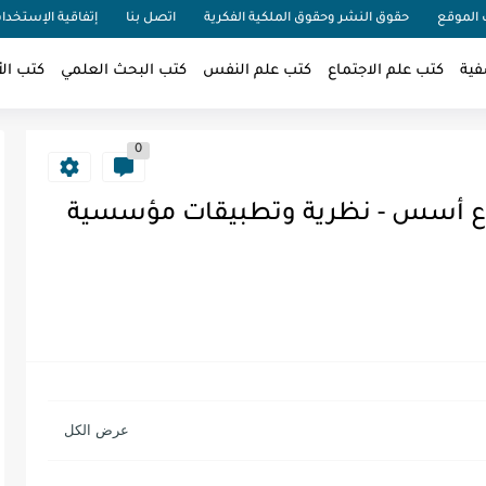
الموقع
حقوق النشر وحقوق الملكية الفكرية
اتصل بنا
إتفاقية الإستخدا
فية
كتب علم الاجتماع
كتب علم النفس
كتب البحث العلمي
كتب الأ
0
داع أسس - نظرية وتطبيقات مؤسسية