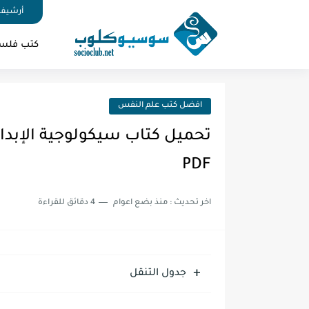
أرشيف 
كتب فلس
افضل كتب علم النفس
تحميل كتاب سيكولوجية الإب
PDF
اخر تحديث :
منذ بضع اعوام
4 دقائق للقراءة
جدول التنقل