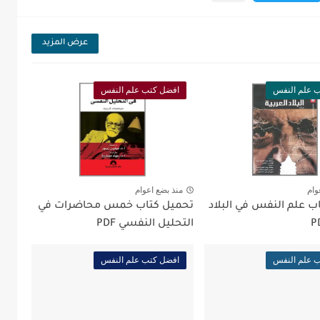
عرض المزيد
 علم النفس
افضل كتب علم النفس
وام
منذ بضع اعوام
ب علم النفس في البلاد
تحميل كتاب خمس محاضرات في
التحليل النفسي PDF
 علم النفس
افضل كتب علم النفس