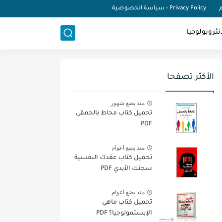
م
Privacy Policy - سياسة الخصوصية
نثروبولوجيا
الأكثر تصفحا
منذ بضع شهور
تحميل كتاب محاط بالحمقى
PDF
منذ بضع اعوام
تحميل كتاب عقدك النفسية
سجنك الأبدي PDF
منذ بضع اعوام
تحميل كتاب ماهي
الإبستمولوجيا؟ PDF