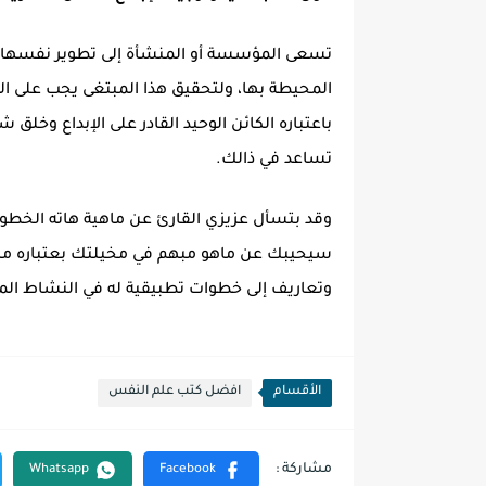
تسعى المؤسسة أو المنشأة إلى تطوير نفسها وه
المحيطة بها، ولتحقيق هذا المبتغى يجب على ا
باعتباره الكائن الوحيد القادر على الإبداع وخلق
تساعد في ذالك.
وقد بتسأل عزيزي القارئ عن ماهية هاته الخطو
سيحيبك عن ماهو مبهم في مخيلتك بعتباره مرج
وتعاريف إلى خطوات تطبيقية له في النشاط ا
الأقسام
افضل كتب علم النفس