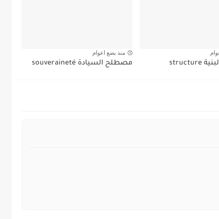
وام
منذ بضع اعوام
structu
مصطلح السيادة souveraineté