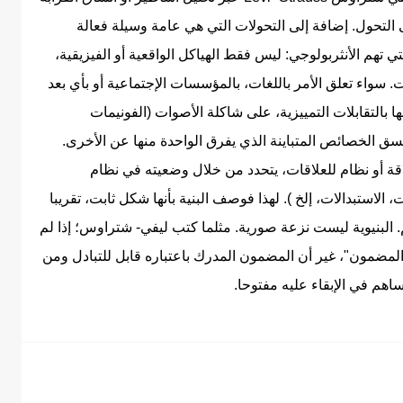
التحول. إضافة إلى التحولات التي هي عامة وسيلة فعالة
ي تهم الأنثربولوجي: ليس فقط الهیاکل الواقعية أو الفيزيقية،
ت. سواء تعلق الأمر باللغات، بالمؤسسات الإجتماعية أو بأي بعد
ها بالتقابلات التمييزية، على شاكلة الأصوات (الفونيمات
لا لنسق الخصائص المتباينة الذي يفرق الواحدة منها عن الأخرى.
قة أو نظام للعلاقات، یتحدد من خلال وضعيته في نظام
 الاستبدالات، إلخ ).‏ لهذا فوصف البنية بأنها‏ شكل ثابت، تقريبا
 البنيوية ليست نزعة صورية. مثلما كتب ليفي- شتراوس؛ إذا لم
المضمون"، غير أن المضمون المدرك باعتباره قابل للتبادل ومن
اهم في الإبقاء عليه مفتوحا.