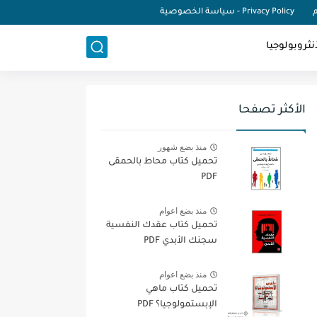
م
Privacy Policy - سياسة الخصوصية
نثروبولوجيا
الأكثر تصفحا
منذ بضع شهور
تحميل كتاب محاط بالحمقى
PDF
منذ بضع اعوام
تحميل كتاب عقدك النفسية
سجنك الأبدي PDF
منذ بضع اعوام
تحميل كتاب ماهي
الإبستمولوجيا؟ PDF