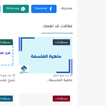
مقالات قد تهمك
مصطلحات
مصطلحا
منذ بضع اعوام
منذ بضع اع
ماهية الفلسفة :
شرح فلسف
مصطلحات
مصطلحا