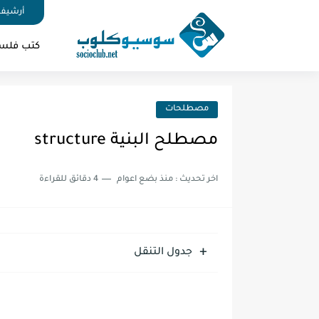
أرشيف 
كتب فلس
مصطلحات
مصطلح البنية structure
اخر تحديث :
منذ بضع اعوام
4 دقائق للقراءة
جدول التنقل