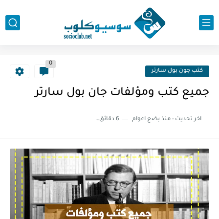
0
كتب جون بول سارتر
جميع كتب ومؤلفات جان بول سارتر
اخر تحديث :
منذ بضع اعوام
6 دقائق للقراءة